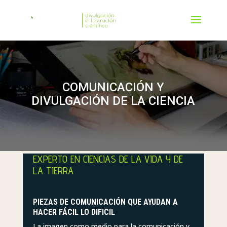
COMUNICACIÓN Y
DIVULGACIÓN DE LA CIENCIA
EXPERTO EN CIENCIAS DE LA VIDA Y DE
LA TIERRA
PIEZAS DE COMUNICACIÓN QUE AYUDAN A
HACER FÁCIL LO DIFICIL
La imagen como medio para la comunicación y