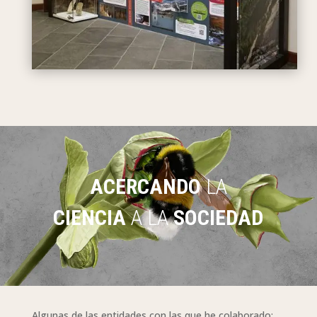
ACERCANDO
LA
CIENCIA
A LA
SOCIEDAD
Algunas de las entidades con las que he colaborado: