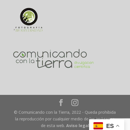
© Comunicando con la Tierra, 2022 - Queda prohibida
la reproducción por cualquier medio de las imágenes
ES
de esta web.
Aviso legal